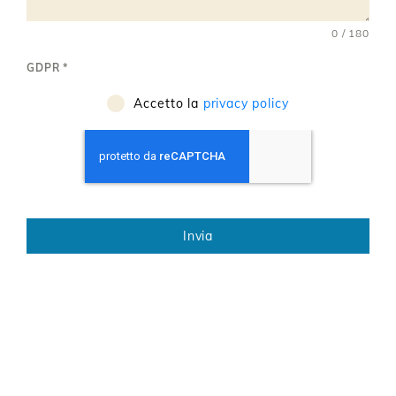
0 / 180
GDPR
*
Accetto la
privacy policy
Invia