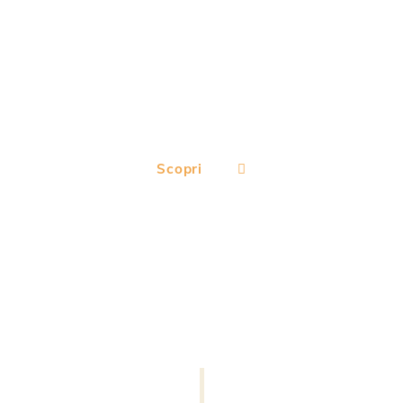
Soia
Scopri