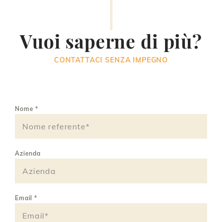
Vuoi saperne di più?
CONTATTACI SENZA IMPEGNO
Nome
*
Azienda
Email
*