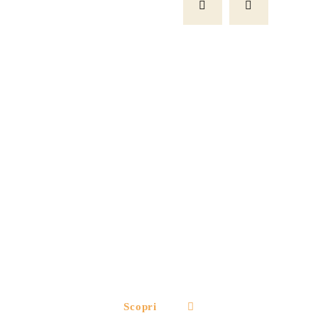
Dolci
Scopri