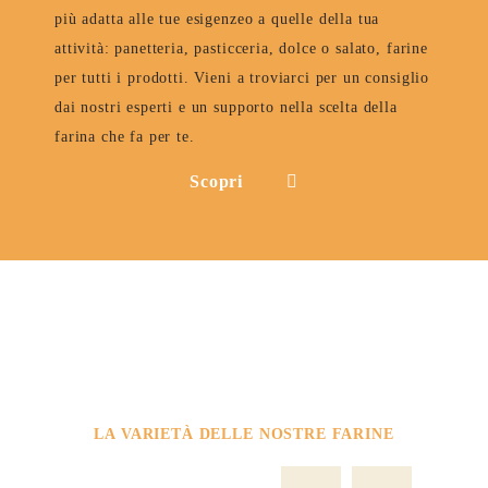
più adatta alle tue esigenzeo a quelle della tua
attività: panetteria, pasticceria, dolce o salato, farine
per tutti i prodotti. Vieni a troviarci per un consiglio
dai nostri esperti e un supporto nella scelta della
farina che fa per te.
Scopri
Altre farine
LA VARIETÀ DELLE NOSTRE FARINE