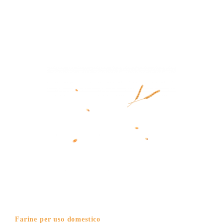
Farine per uso domestico