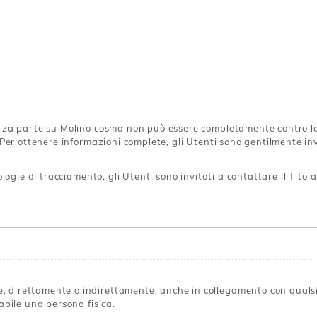
rza parte su Molino cosma non può essere completamente controllato
er ottenere informazioni complete, gli Utenti sono gentilmente invit
logie di tracciamento, gli Utenti sono invitati a contattare il Titola
, direttamente o indirettamente, anche in collegamento con qualsi
abile una persona fisica.