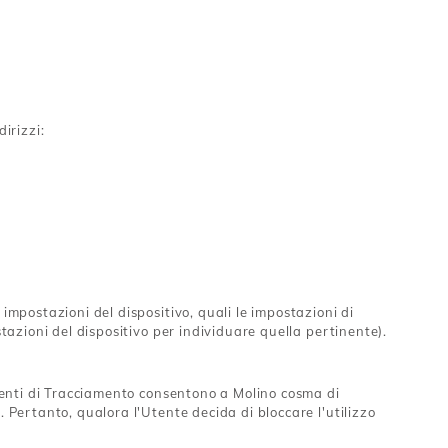
irizzi:
impostazioni del dispositivo, quali le impostazioni di
stazioni del dispositivo per individuare quella pertinente).
rumenti di Tracciamento consentono a Molino cosma di
. Pertanto, qualora l'Utente decida di bloccare l'utilizzo