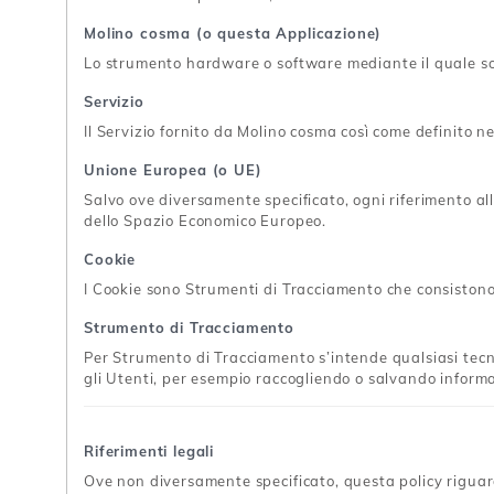
Molino cosma (o questa Applicazione)
Lo strumento hardware o software mediante il quale sono
Servizio
Il Servizio fornito da Molino cosma così come definito ne
Unione Europea (o UE)
Salvo ove diversamente specificato, ogni riferimento a
dello Spazio Economico Europeo.
Cookie
I Cookie sono Strumenti di Tracciamento che consistono i
Strumento di Tracciamento
Per Strumento di Tracciamento s’intende qualsiasi tecnol
gli Utenti, per esempio raccogliendo o salvando informaz
Riferimenti legali
Ove non diversamente specificato, questa policy rigua