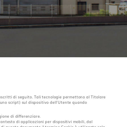
100% Italiana Media
100% Italiana Forte
ritti di seguito. Tali tecnologie permettono al Titolare
 uno script) sul dispositivo dell’Utente quando
ione di differenziare.
ntesto di applicazioni per dispositivi mobili, dal