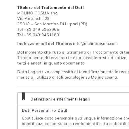
Titolare del Trattamento dei Dati
MOLINO COSMA snc
Via Antonelli, 29
35018 – San Martino Di Lupari (PD)
Tel +39 049 5952065
Tel +39 049 9461180
Indirizzo email del Titolare:
info@molinocosma.com
Dal momento che l’uso di Strumenti di Tracciamento di te
Tracciamento di terza parte è da considerarsi indicativo. P
terzi elencati in questo documento.
Data l'oggettiva complessità di identificazione delle tecno
merito all'utilizzo di tali tecnologie su Molino cosma.
Definizioni e riferimenti legali
Dati Personali (o Dati)
Costituisce dato personale qualunque informazione che
identificazione personale, renda identificata o identific