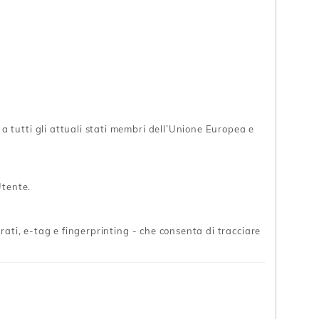
 tutti gli attuali stati membri dell’Unione Europea e
Utente.
rati, e-tag e fingerprinting - che consenta di tracciare