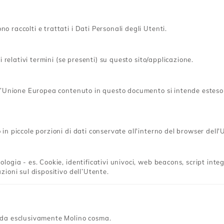
 raccolti e trattati i Dati Personali degli Utenti.
i relativi termini (se presenti) su questo sito/applicazione.
ll’Unione Europea contenuto in questo documento si intende esteso a
n piccole porzioni di dati conservate all'interno del browser dell'
ogia - es. Cookie, identificativi univoci, web beacons, script integ
ioni sul dispositivo dell’Utente.
rda esclusivamente Molino cosma.