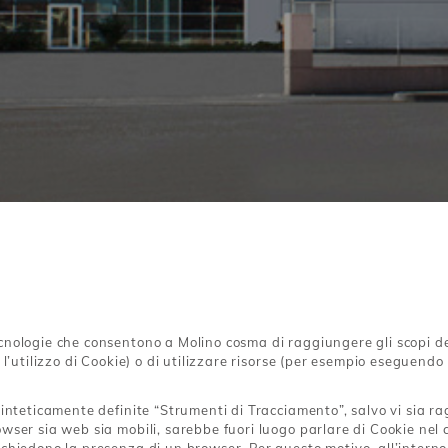
Rinforzata Rossa
Base Rossa
Ciabatta Sapore Natura
nologie che consentono a Molino cosma di raggiungere gli scopi desc
l’utilizzo di Cookie) o di utilizzare risorse (per esempio eseguendo
inteticamente definite “Strumenti di Tracciamento”, salvo vi sia rag
ser sia web sia mobili, sarebbe fuori luogo parlare di Cookie nel co