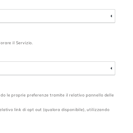
rare il Servizio.
o le proprie preferenze tramite il relativo pannello delle
lativo link di opt out (qualora disponibile), utilizzando