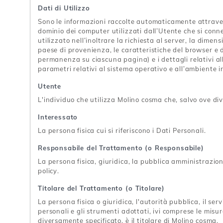
Dati di Utilizzo
Sono le informazioni raccolte automaticamente attraverso
dominio dei computer utilizzati dall’Utente che si connet
utilizzato nell’inoltrare la richiesta al server, la dimens
paese di provenienza, le caratteristiche del browser e de
permanenza su ciascuna pagina) e i dettagli relativi all
parametri relativi al sistema operativo e all’ambiente i
Utente
L'individuo che utilizza Molino cosma che, salvo ove div
Interessato
La persona fisica cui si riferiscono i Dati Personali.
Responsabile del Trattamento (o Responsabile)
La persona fisica, giuridica, la pubblica amministrazio
policy.
Titolare del Trattamento (o Titolare)
La persona fisica o giuridica, l'autorità pubblica, il se
personali e gli strumenti adottati, ivi comprese le misu
diversamente specificato, è il titolare di Molino cosma.