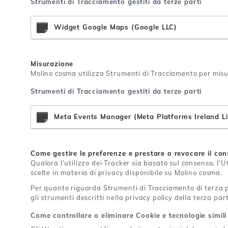
Strumenti di Tracciamento gestiti da terze parti
Widget Google Maps (Google LLC)
Misurazione
Molino cosma utilizza Strumenti di Tracciamento per misura
Strumenti di Tracciamento gestiti da terze parti
Meta Events Manager (Meta Platforms Ireland L
Come gestire le preferenze e prestare o revocare il c
Qualora l’utilizzo dei Tracker sia basato sul consenso, l’
scelte in materia di privacy disponibile su Molino cosma.
Per quanto riguarda Strumenti di Tracciamento di terza par
gli strumenti descritti nella privacy policy della terza p
Come controllare o eliminare Cookie e tecnologie simili