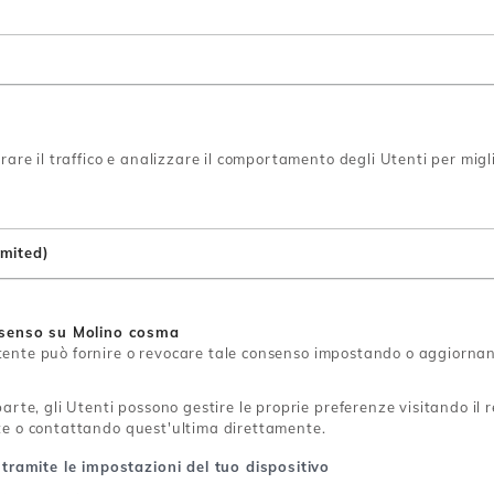
re il traffico e analizzare il comportamento degli Utenti per miglio
imited)
onsenso su Molino cosma
Utente può fornire o revocare tale consenso impostando o aggiornand
te, gli Utenti possono gestire le proprie preferenze visitando il re
arte o contattando quest'ultima direttamente.
 tramite le impostazioni del tuo dispositivo