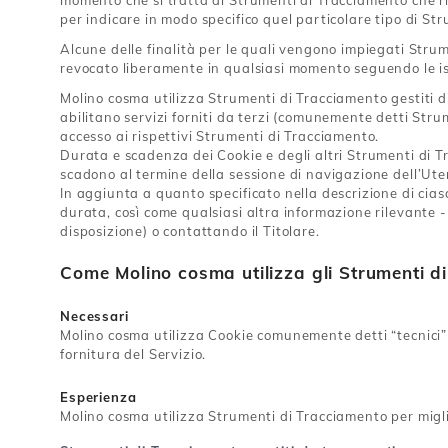
momento che si tratta di Strumenti di Tracciamento che ri
per indicare in modo specifico quel particolare tipo di S
Alcune delle finalità per le quali vengono impiegati Strum
revocato liberamente in qualsiasi momento seguendo le i
Molino cosma utilizza Strumenti di Tracciamento gestiti 
abilitano servizi forniti da terzi (comunemente detti Stru
accesso ai rispettivi Strumenti di Tracciamento.
Durata e scadenza dei Cookie e degli altri Strumenti di Tr
scadono al termine della sessione di navigazione dell’Ute
In aggiunta a quanto specificato nella descrizione di cias
durata, così come qualsiasi altra informazione rilevante - q
disposizione) o contattando il Titolare.
Come Molino cosma utilizza gli Strumenti d
Necessari
Molino cosma utilizza Cookie comunemente detti “tecnici” 
fornitura del Servizio.
Esperienza
Molino cosma utilizza Strumenti di Tracciamento per migli