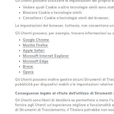
Gli Utenti possono utilizzare le impostazioni del proprio 
Vedere quali Cookie o altre tecnologie simili sono stat
Bloccare Cookie o tecnologie simili;
Cancellare i Cookie o tecnologie simili dal browser.
Le impostazioni del browser, tuttavia, non consentono un
Gli Utenti possono, per esempio, trovare informazioni su co
Google Chrome
Mozilla Firefox
Apple Safari
Microsoft Internet Explorer
Microsoft Edge
Brave
Opera
Gli Utenti possono inoltre gestire alcuni Strumenti di Trac
pubblicità per dispositivi mobili o le impostazioni relativ
Conseguenze legate al rifiuto dell'utilizzo di Strumenti
Gli Utenti sono liberi di decidere se permettere o meno l'
fornire agli Utenti un'esperienza migliore e funzionalità 
di Strumenti di Tracciamento, il Titolare potrebbe non esse