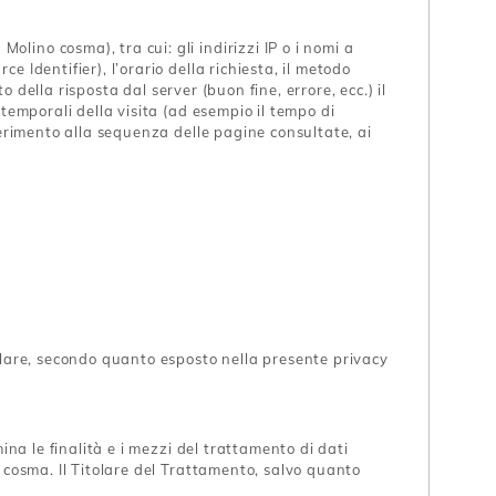
lino cosma), tra cui: gli indirizzi IP o i nomi a
 Identifier), l’orario della richiesta, il metodo
o della risposta dal server (buon fine, errore, ecc.) il
 temporali della visita (ad esempio il tempo di
iferimento alla sequenza delle pagine consultate, ai
tolare, secondo quanto esposto nella presente privacy
ina le finalità e i mezzi del trattamento di dati
o cosma. Il Titolare del Trattamento, salvo quanto