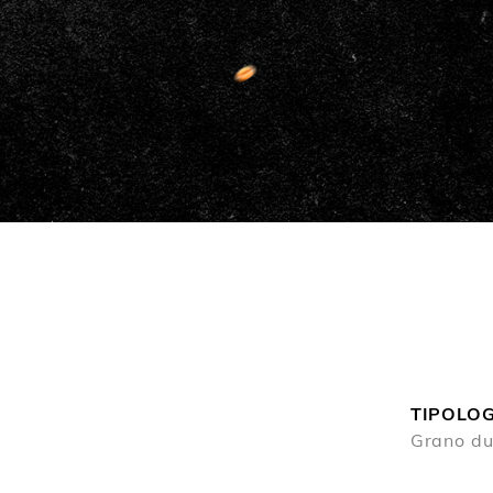
TIPOLOG
Grano du