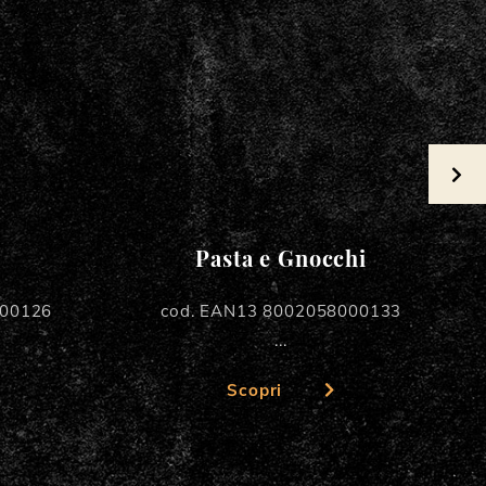
Pasta e Gnocchi
000126
cod. EAN13 8002058000133
...
Scopri