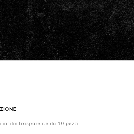
ZIONE
i in film trasparente da 10 pezzi