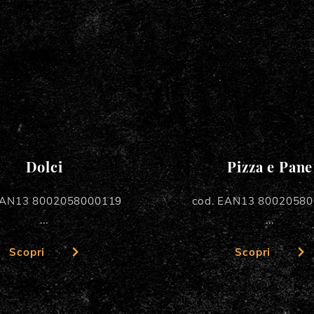
Dolci
Pizza e Pane
EAN13 8002058000119
cod. EAN13 8002058
...
...
Scopri
Scopri