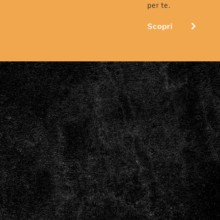
per te.
Scopri