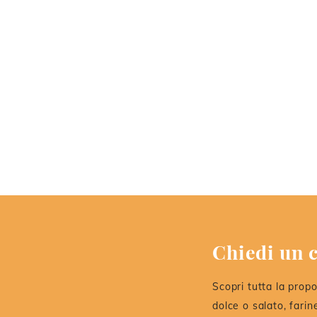
Chiedi un c
Scopri tutta la propo
dolce o salato, farin