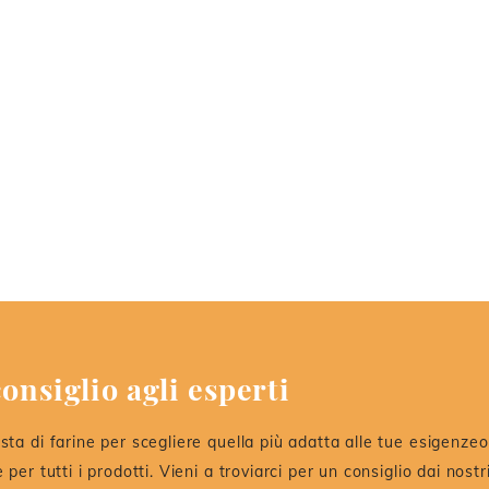
onsiglio agli esperti
sta di farine per scegliere quella più adatta alle tue esigenzeo 
e per tutti i prodotti. Vieni a troviarci per un consiglio dai nost