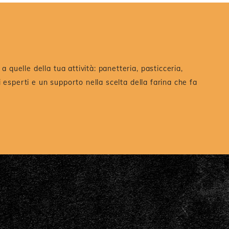
a quelle della tua attività: panetteria, pasticceria,
ri esperti e un supporto nella scelta della farina che fa