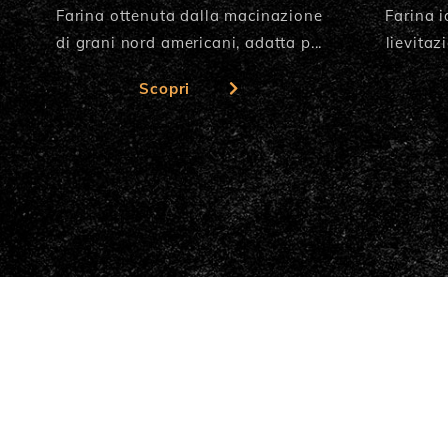
Farina ottenuta dalla macinazione
Farina i
di grani nord americani, adatta p...
lievitaz
Scopri