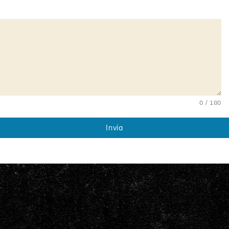
0 / 180
Invia