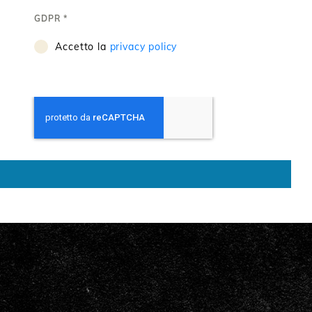
GDPR
*
Accetto la
privacy policy