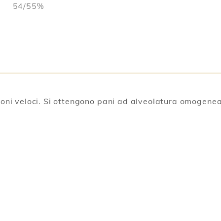
54/55%
ioni veloci. Si ottengono pani ad alveolatura omogenea