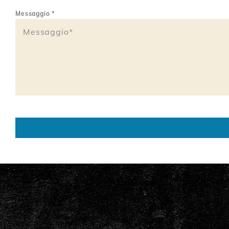
Messaggio
*