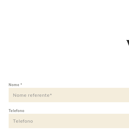
Nome
*
Telefono