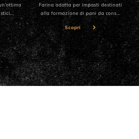
un’ottima
Farina adatta per impasti destinati
tici...
alla formazione di pani da cons...
Scopri