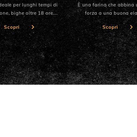
deale per lunghi tempi di
È una farina che abbina 
ione, bighe oltre 18 ore....
forza a una buona elas
Scopri
Scopri