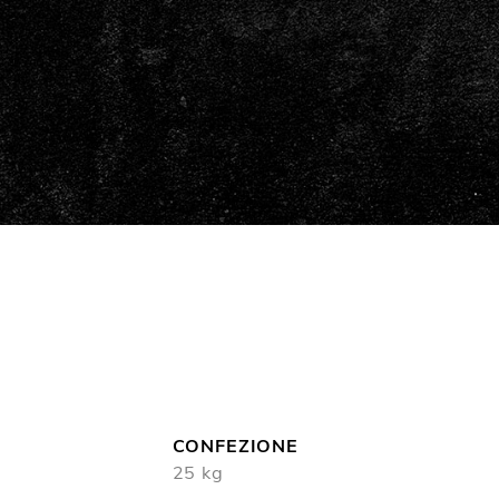
100% Italiana Forte
CONFEZIONE
25 kg