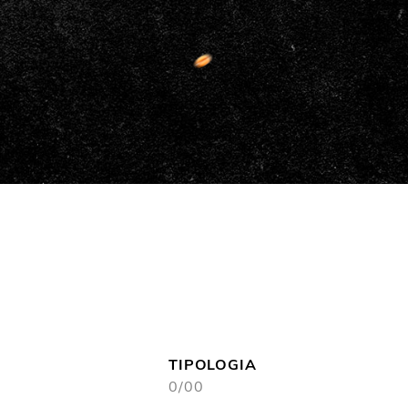
TIPOLOGIA
0/00