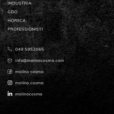
INDUSTRIA
GDO
HORECA
PROFESSIONISTI
049 5952065
info@molinocosma.com
molino cosma
molino.cosma
molinocosma